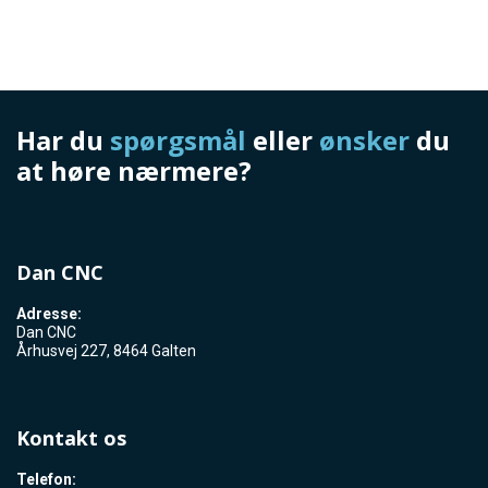
Har du
spørgsmål
eller
​ønsker
du
at høre nærmere?
Dan CNC
Adresse:
Dan CNC
Århusvej 227, 8464 Galten
Kontakt os
Telefon: