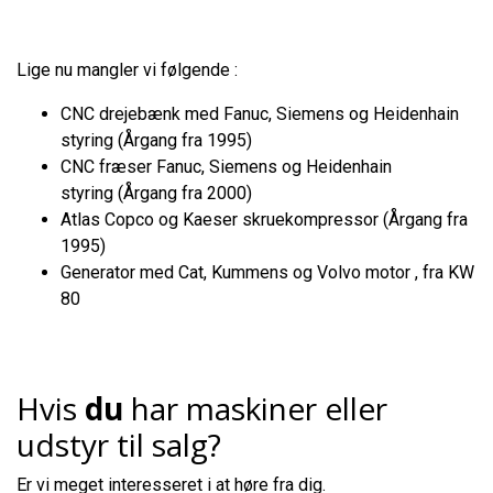
Lige nu mangler vi følgende :
CNC drejebænk med Fanuc, Siemens og Heidenhain
styring (Årgang fra 1995)
CNC fræser Fanuc, Siemens og Heidenhain
styring (Årgang fra 2000)
Atlas Copco og Kaeser skruekompressor (Årgang fra
1995)
Generator med Cat, Kummens og Volvo motor , fra KW
80
Hvis
du
har maskiner eller
udstyr til salg?
Er vi meget interesseret i at høre fra dig.