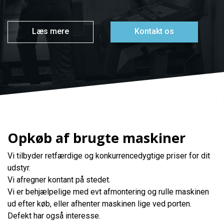
Læs mere
Kontakt os
Opkøb af brugte maskiner
Vi tilbyder retfærdige og konkurrencedygtige priser for dit
udstyr.
Vi afregner kontant på stedet.
Vi er behjælpelige med evt afmontering og rulle maskinen
ud efter køb, eller afhenter maskinen lige ved porten.
Defekt har også interesse.