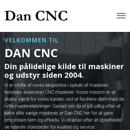
Gå
til
hovedindhold
VELKOMMEN TIL
DAN CNC
Din pålidelige kilde til maskiner
og udstyr siden 2004.
Vi er stolte af vores ekspertise i opkøb af maskiner,
herunder avanceret CNC-maskiner. Vores mission er at
skabe værdi for vores kunder, ved at facilitere dem med de
rette maskineløsninger. Uanset om du er på udkig efter at
købe eller sælge maskiner, er Dan CNC her for at gøre
processen nem og effektiv. Vi stræber efter at opretholde
de højeste standarder for kvalitet og service.