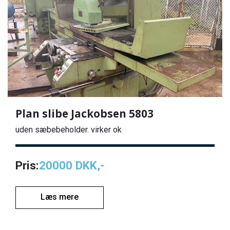
Plan slibe Jackobsen 5803
uden sæbebeholder. virker ok
Pris:
20000 DKK,-
Læs mere