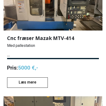
Cnc fræser Mazak MTV-414
Med pallestation
…
Pris:
5000 €,-
Læs mere